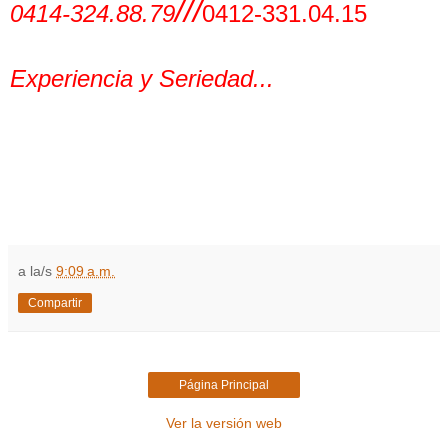
///
0414-324.88.79
0412-331.04.15
Experiencia y Seriedad...
a la/s
9:09 a.m.
Compartir
Página Principal
Ver la versión web